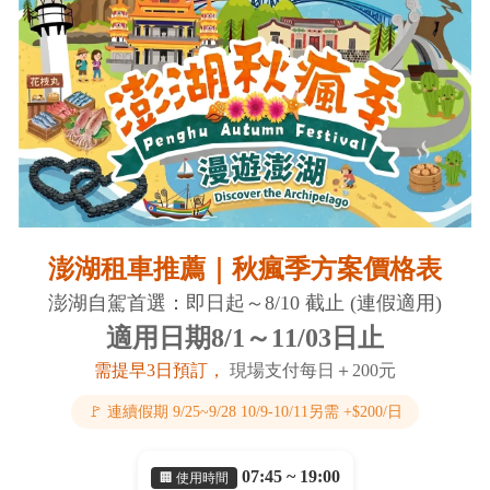
澎湖租車推薦｜秋瘋季方案價格表
澎湖自駕首選：即日起～8/10 截止 (連假適用)
適用日期8/1～11/03日止
需提早3日預訂，
現場支付每日＋200元
🚩 連續假期 9/25~9/28 10/9-10/11另需 +$200/日
07:45 ~ 19:00
🏢 使用時間