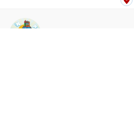
06-9211358/06-9278118
澎湖縣馬公市東文里文山路12號
55931437 祥發國際租賃有限公司
回首頁
首頁
租車優惠
車款介紹
租車保險
租車流程
澎湖船票
地方活動
地方活動
租車優惠
租車
租車推薦
澎湖租車
澎湖租車推薦
馬公租車
隱私權政策
網站使用條款
..