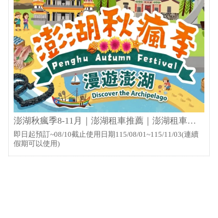
澎湖秋瘋季8-11月｜澎湖租車推薦｜澎湖租車機
場專線069211358
即日起預訂~08/10截止使用日期115/08/01~115/11/03(連續
假期可以使用)