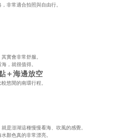
路，非常適合拍照與自由行。
，其實會非常舒服。
看海，就很值得。
景點＋海邊放空
比較悠閒的南環行程。
，就是澎湖這種慢慢看海、吹風的感覺。
海水顏色真的非常漂亮。