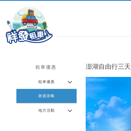
澎湖自由行三天
租車優惠
租車優惠
旅遊攻略
地方活動