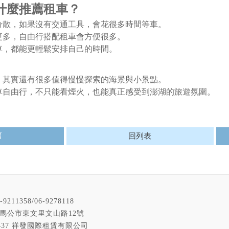
什麼推薦租車？
分散，如果沒有交通工具，會花很多時間等車。
更多，自由行搭配租車會方便很多。
車，都能更輕鬆安排自己的時間。
，其實還有很多值得慢慢探索的海景與小景點。
車自由行，不只能看煙火，也能真正感受到澎湖的旅遊氛圍。
篇
回列表
-9211358/06-9278118
馬公市東文里文山路12號
31437 祥發國際租賃有限公司