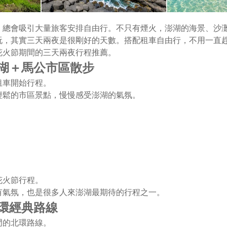
，總會吸引大量旅客安排自由行。不只有煙火，澎湖的海景、沙
玩，其實三天兩夜是很剛好的天數。搭配租車自由行，不用一直
花火節期間的三天兩夜行程推薦。
澎湖＋馬公市區散步
租車開始行程。
輕鬆的市區景點，慢慢感受澎湖的氣氛。
花火節行程。
有氣氛，也是很多人來澎湖最期待的行程之一。
北環經典路線
門的北環路線。