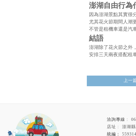
澎湖自由行為
因為澎湖景點其實很
尤其花火節期間人潮
不管是租機車還是汽
結語
澎湖除了花火節之外
安排三天兩夜搭配租
上一
06
澎湖縣
559