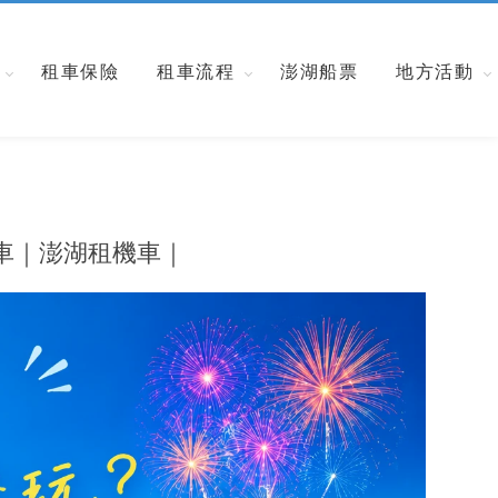
租車保險
租車流程
澎湖船票
地方活動
車｜澎湖租機車｜