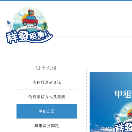
租車流程
流程與匯款資訊
免費接駁方式及範圍
甲租乙還
租車常見問題