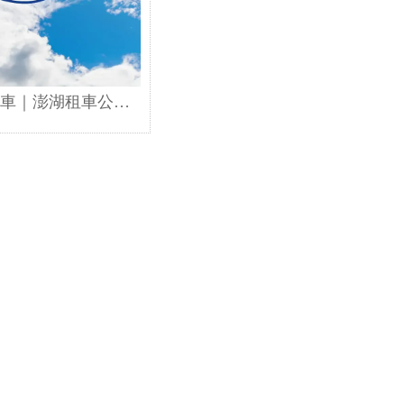
車｜澎湖租車公司
澎湖租車首選