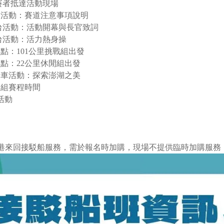
 參賽者抵達活動現場
 舞台活動：賽道注意事項說明
0 舞台活動：活動開幕與長官致詞
5 舞台活動：活力熱身操
 出發點：101公里挑戰組出發
 出發點：22公里休閒組出發
 自行車活動：探索澎湖之美
休閒組賽程時間
活動
公港來回接駁船服務，需於報名時加購，現場不提供臨時加購服務