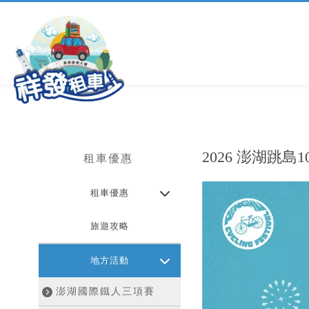
2026 澎湖跳島101
租車優惠
租車優惠
旅遊攻略
地方活動
澎湖國際鐵人三項賽