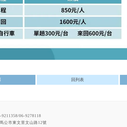
篇
回列表
-9211358/06-9278118
馬公市東文里文山路12號