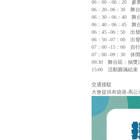
06：00 – 06：20
06：20– 06：30
06：30 – 06：4
06：40 – 06：4
06：45 –06：50
06：50 –07：00
07：00 –15：00
07：00 –09：30 
09:30 舞台區：抽獎
15:00 活動圓滿結束
交通接駁
大會提供布袋港-馬