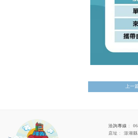
上一
06
澎湖縣