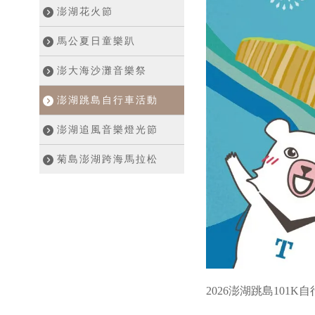
澎湖花火節
馬公夏日童樂趴
澎大海沙灘音樂祭
澎湖跳島自行車活動
澎湖追風音樂燈光節
菊島澎湖跨海馬拉松
2026澎湖跳島101K自行車活