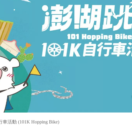
動 (101K Hopping Bike)