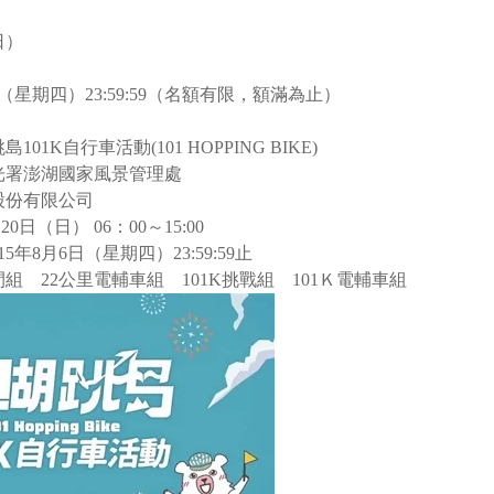
日）
（星期四）23:59:59（名額有限，額滿為止）
101K自行車活動(101 HOPPING BIKE)
光署澎湖國家風景管理處
股份有限公司
20日（日） 06：00～15:00
年8月6日（星期四）23:59:59止
組 22公里電輔車組 101K挑戰組 101Ｋ電輔車組